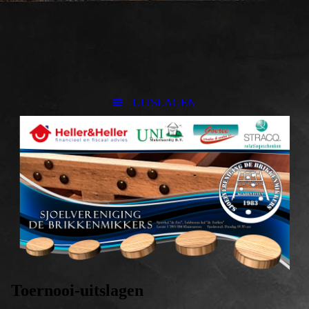
UITSLAGEN
Toernooi-uitslagen