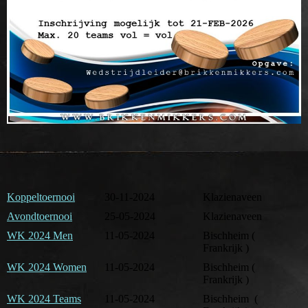
Koppeltoernooi
30-11-2024
Klazienaveen
Avondtoernooi
25-05-2024
Klazienaveen
WK 2024 Men
11-05-2024
Bischheim (
Frankrijk )
WK 2024 Women
11-05-2024
Bischheim (
Frankrijk )
WK 2024 Teams
11-05-2024
Bischheim (