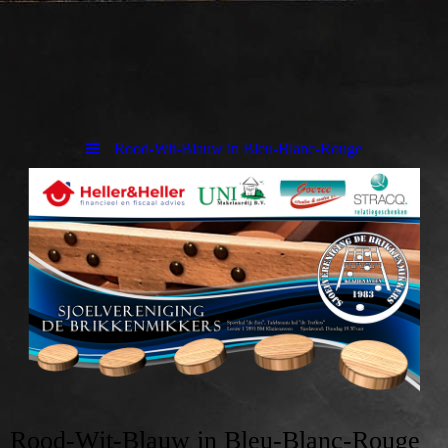
Rood-Wit-Blauw in Bleu-Blanc-Rouge
Rood-Wit-Blauw in Bleu-Blanc-Rouge