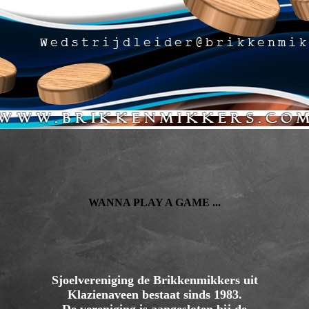
WANNA PLAY A GAME ...
Sjoelvereniging de Brikkenmikkers uit
Klazienaveen bestaat sinds 1983.